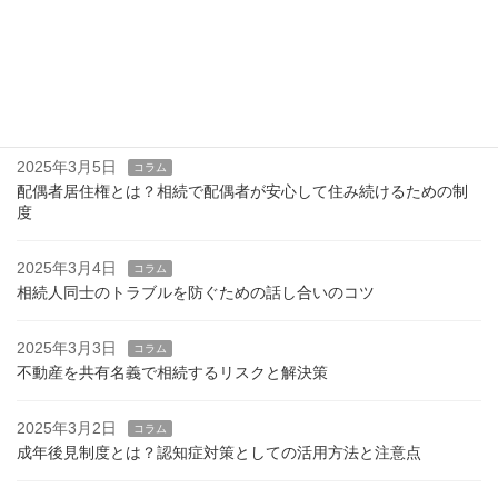
2025年8月11日
お知らせ
お盆休業（2025年8月13日～17日）のお知らせ
2025年3月6日
コラム
遺産分割協議書とは？作成のポイントと注意点
2025年3月5日
コラム
配偶者居住権とは？相続で配偶者が安心して住み続けるための制
度
2025年3月4日
コラム
相続人同士のトラブルを防ぐための話し合いのコツ
2025年3月3日
コラム
不動産を共有名義で相続するリスクと解決策
2025年3月2日
コラム
成年後見制度とは？認知症対策としての活用方法と注意点